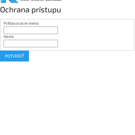
Ochrana prístupu
Prihlasovacie meno
Heslo
POTVRDIŤ