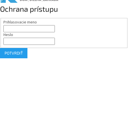
Ochrana prístupu
Prihlasovacie meno
Heslo
POTVRDIŤ