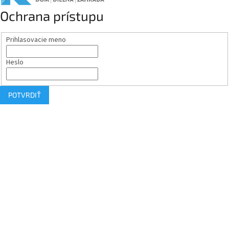
Ochrana prístupu
Prihlasovacie meno
Heslo
POTVRDIŤ