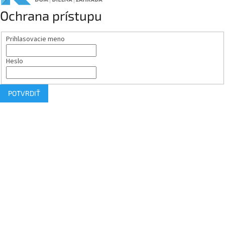
Ochrana prístupu
Prihlasovacie meno
Heslo
POTVRDIŤ