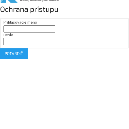
Ochrana prístupu
Prihlasovacie meno
Heslo
POTVRDIŤ