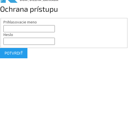
Ochrana prístupu
Prihlasovacie meno
Heslo
POTVRDIŤ