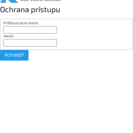
Ochrana prístupu
Prihlasovacie meno
Heslo
POTVRDIŤ