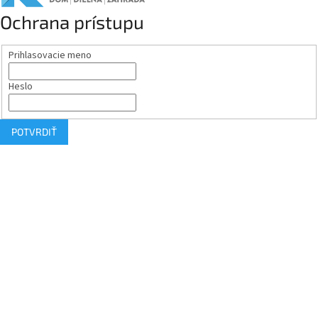
Ochrana prístupu
Prihlasovacie meno
Heslo
POTVRDIŤ