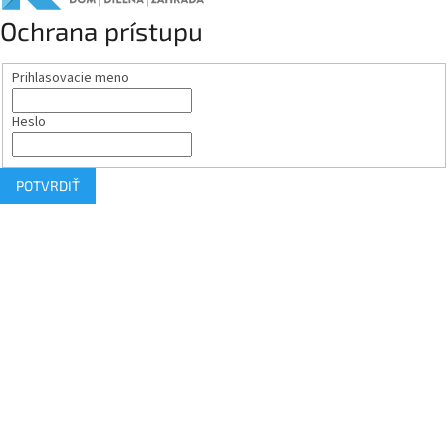
Ochrana prístupu
Prihlasovacie meno
Heslo
POTVRDIŤ