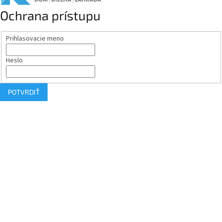
Ochrana prístupu
Prihlasovacie meno
Heslo
POTVRDIŤ