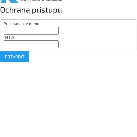
Ochrana prístupu
Prihlasovacie meno
Heslo
POTVRDIŤ