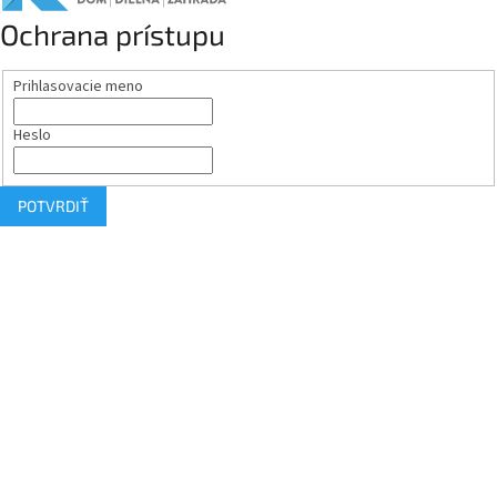
Ochrana prístupu
Prihlasovacie meno
Heslo
POTVRDIŤ