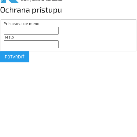
Ochrana prístupu
Prihlasovacie meno
Heslo
POTVRDIŤ