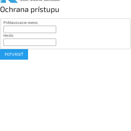
Ochrana prístupu
Prihlasovacie meno
Heslo
POTVRDIŤ