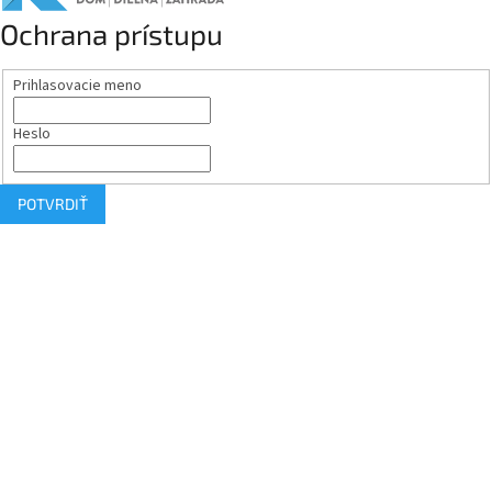
Ochrana prístupu
Prihlasovacie meno
Heslo
POTVRDIŤ