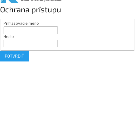
Ochrana prístupu
Prihlasovacie meno
Heslo
POTVRDIŤ