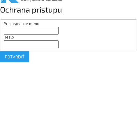
Ochrana prístupu
Prihlasovacie meno
Heslo
POTVRDIŤ