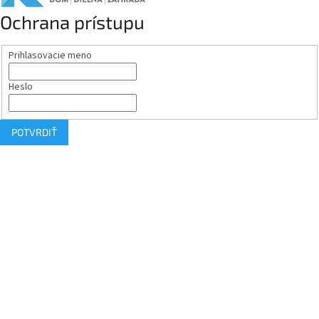
Ochrana prístupu
Prihlasovacie meno
Heslo
POTVRDIŤ