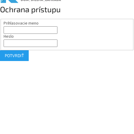
Ochrana prístupu
Prihlasovacie meno
Heslo
POTVRDIŤ