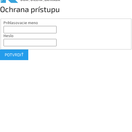
Ochrana prístupu
Prihlasovacie meno
Heslo
POTVRDIŤ