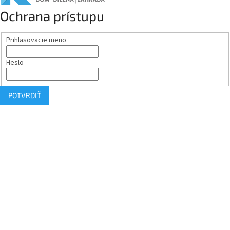
Ochrana prístupu
Prihlasovacie meno
Heslo
POTVRDIŤ