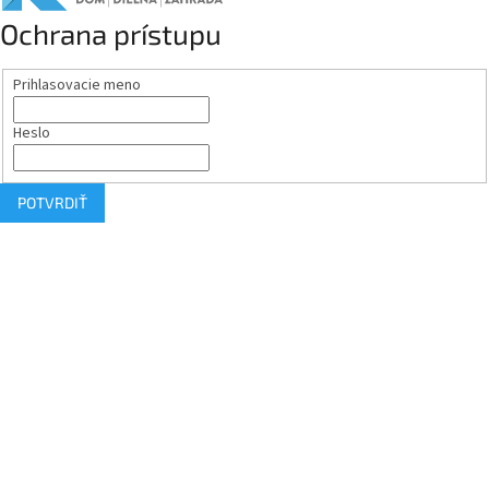
Ochrana prístupu
Prihlasovacie meno
Heslo
POTVRDIŤ