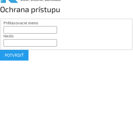
Ochrana prístupu
Prihlasovacie meno
Heslo
POTVRDIŤ