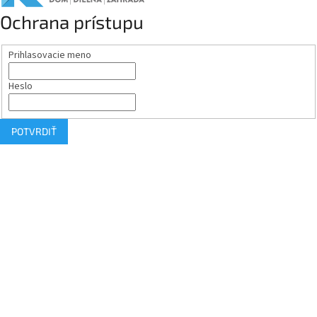
Ochrana prístupu
Prihlasovacie meno
Heslo
POTVRDIŤ