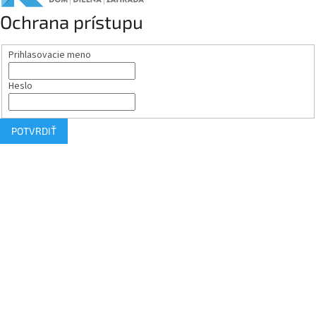
Ochrana prístupu
Prihlasovacie meno
Heslo
POTVRDIŤ