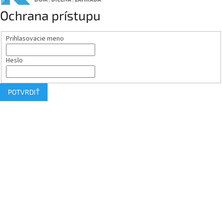
Ochrana prístupu
Prihlasovacie meno
Heslo
POTVRDIŤ