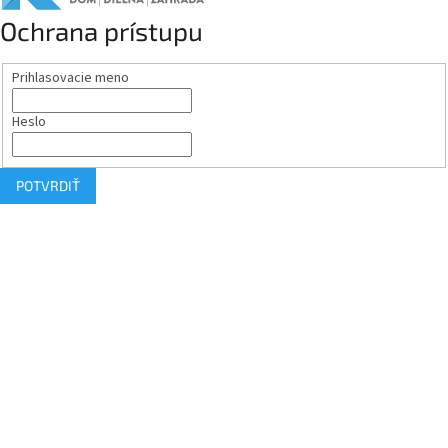
Ochrana prístupu
Prihlasovacie meno
Heslo
POTVRDIŤ