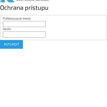
Ochrana prístupu
Prihlasovacie meno
Heslo
POTVRDIŤ