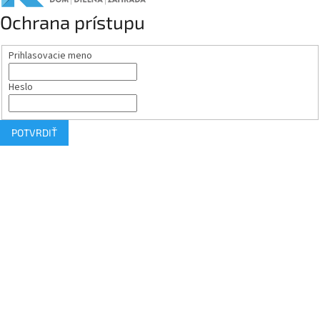
Ochrana prístupu
Prihlasovacie meno
Heslo
POTVRDIŤ