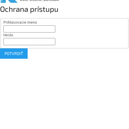
Ochrana prístupu
Prihlasovacie meno
Heslo
POTVRDIŤ