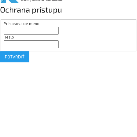
Ochrana prístupu
Prihlasovacie meno
Heslo
POTVRDIŤ