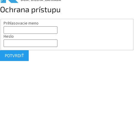
Ochrana prístupu
Prihlasovacie meno
Heslo
POTVRDIŤ