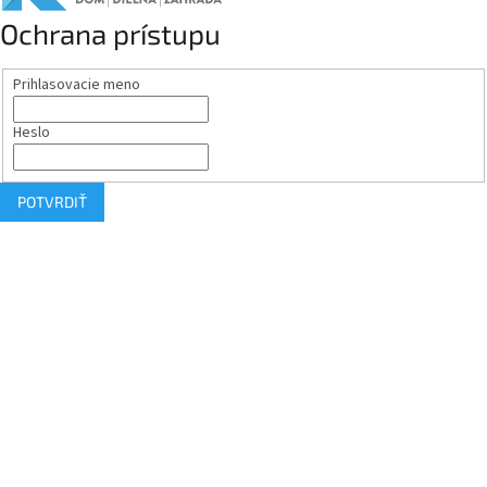
Ochrana prístupu
Prihlasovacie meno
Heslo
POTVRDIŤ