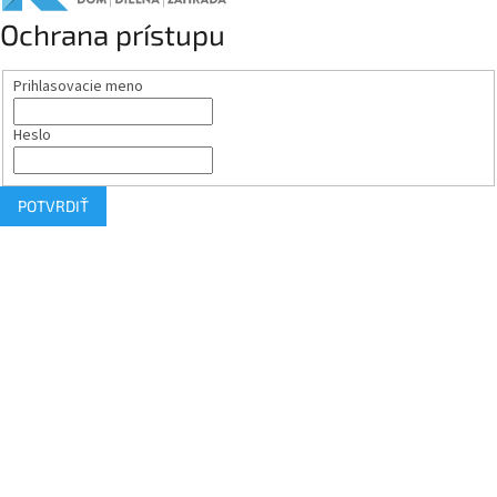
Ochrana prístupu
Prihlasovacie meno
Heslo
POTVRDIŤ