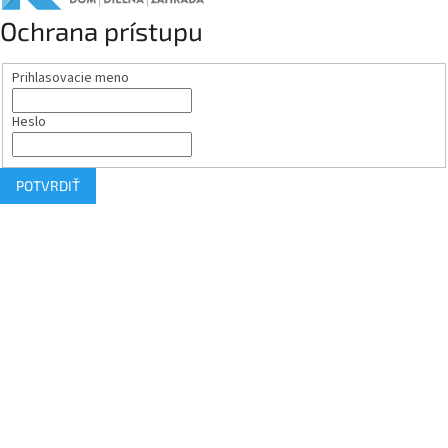
Ochrana prístupu
Prihlasovacie meno
Heslo
POTVRDIŤ