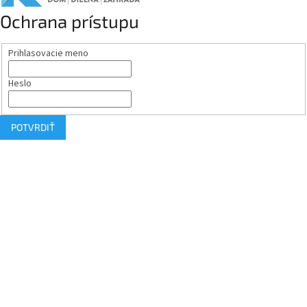
Ochrana prístupu
Prihlasovacie meno
Heslo
POTVRDIŤ