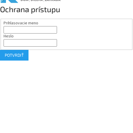
Ochrana prístupu
Prihlasovacie meno
Heslo
POTVRDIŤ