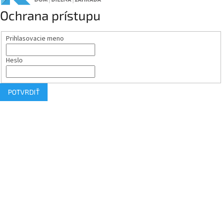
Ochrana prístupu
Prihlasovacie meno
Heslo
POTVRDIŤ