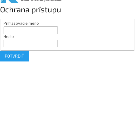
Ochrana prístupu
Prihlasovacie meno
Heslo
POTVRDIŤ