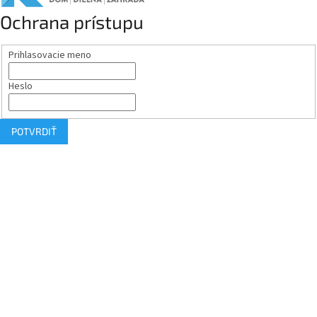
Ochrana prístupu
Prihlasovacie meno
Heslo
POTVRDIŤ