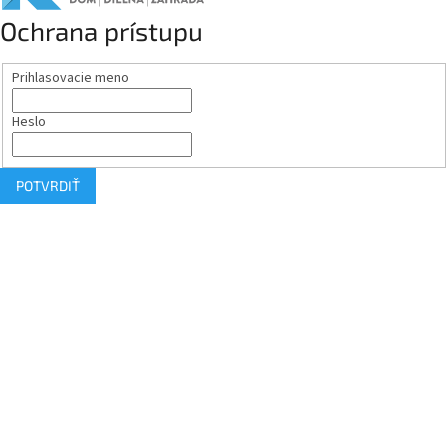
Ochrana prístupu
Prihlasovacie meno
Heslo
POTVRDIŤ