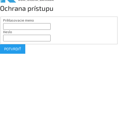
Ochrana prístupu
Prihlasovacie meno
Heslo
POTVRDIŤ