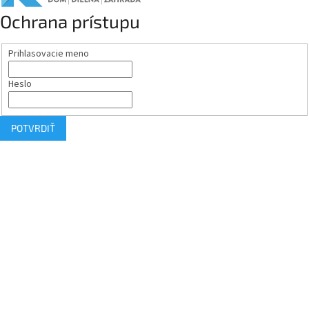
Ochrana prístupu
Prihlasovacie meno
Heslo
POTVRDIŤ