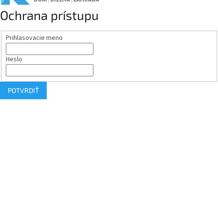
Ochrana prístupu
Prihlasovacie meno
Heslo
POTVRDIŤ