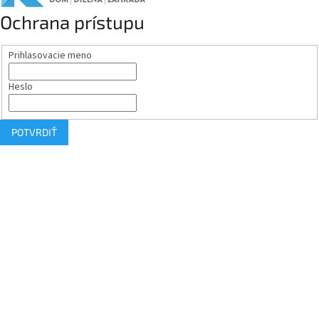
Ochrana prístupu
Prihlasovacie meno
Heslo
POTVRDIŤ