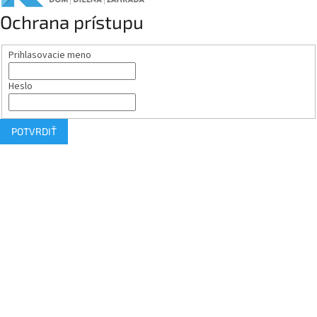
Ochrana prístupu
Prihlasovacie meno
Heslo
POTVRDIŤ