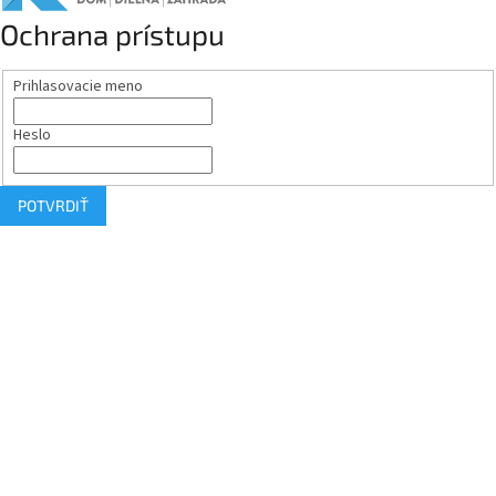
Ochrana prístupu
Prihlasovacie meno
Heslo
POTVRDIŤ