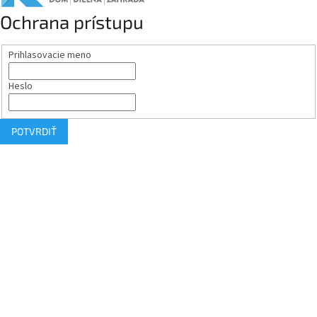
Ochrana prístupu
Prihlasovacie meno
Heslo
POTVRDIŤ