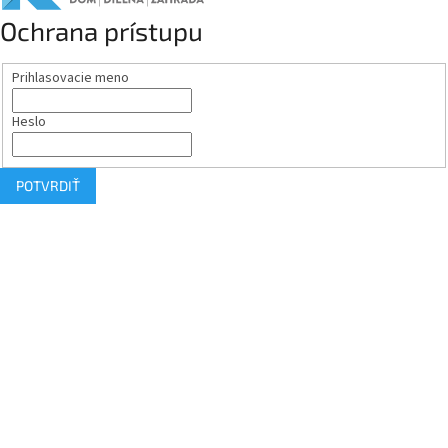
Ochrana prístupu
Prihlasovacie meno
Heslo
POTVRDIŤ