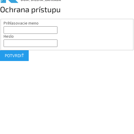
Ochrana prístupu
Prihlasovacie meno
Heslo
POTVRDIŤ